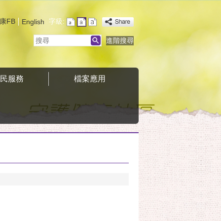
康FB
字級:
English
搜
進階搜尋
尋
便民服務
檔案應用