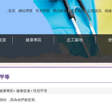
首頁
網站導覽
常見問答
雙語辭彙
意見信箱
公開資訊
雄健
:::
資源
健康專區
志工園地
平等
健康專區
健康促進
性別平等
很好，因為他們都是寶。