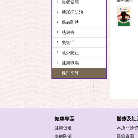
相關圖片
長者健康
糖尿病防治
保命防跌
熱傷害
失智症
意外防止
健康職場
性別平等
健康專區
醫療及社
健康促進
本所門診
疾病防治
醫療資源