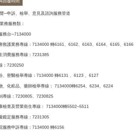
與回覆時間
聲─申訴、檢舉、意見及諮詢服務管道
業務服務類：
服務台─7134000
救護業務專線：7134000 轉6161、6162、6163、6164、6165、6166
生消費服務專線：7231385
：7230250
、密醫檢舉專線：7134000 轉6131 、6123 、6127
物、化粧品、藥師檢舉專線： 7134000轉6254、6234、6224
專線：7230805、7230825
康檢查及營業衛生專線： 7134000轉5502~5511
礙鑑定服務專線：7231305
院服務申訴專線：7134000 轉6156