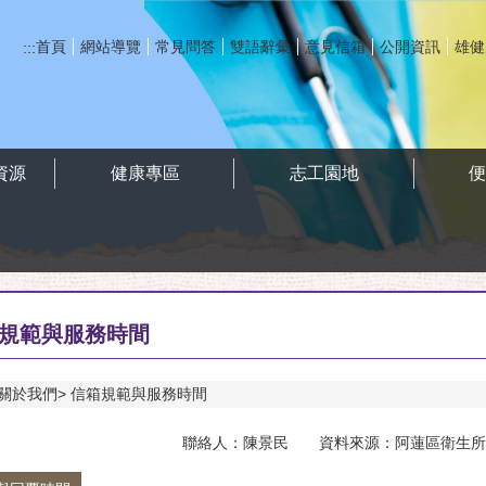
首頁
網站導覽
常見問答
雙語辭彙
意見信箱
公開資訊
雄健
:::
資源
健康專區
志工園地
規範與服務時間
關於我們
信箱規範與服務時間
聯絡人：陳景民 資料來源：阿蓮區衛生所 聯絡