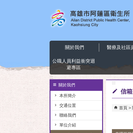
跳到主要內容區塊
關於我們
醫療及社區
公職人員利益衝突迴
避專區
:::
:::
關於我們
信箱
本所簡介
交通位置
首頁
聯絡我們
單位介紹