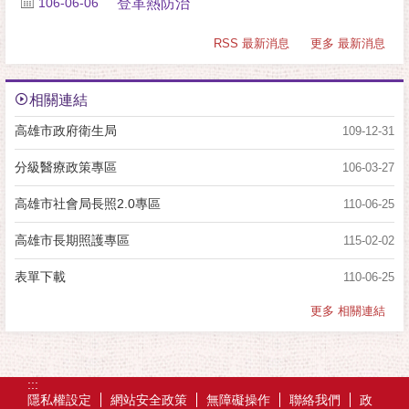
106-06-06
登革熱防治
RSS 最新消息
更多 最新消息
相關連結
高雄市政府衛生局
109-12-31
分級醫療政策專區
106-03-27
高雄市社會局長照2.0專區
110-06-25
高雄市長期照護專區
115-02-02
表單下載
110-06-25
更多 相關連結
:::
隱私權設定
網站安全政策
無障礙操作
聯絡我們
政