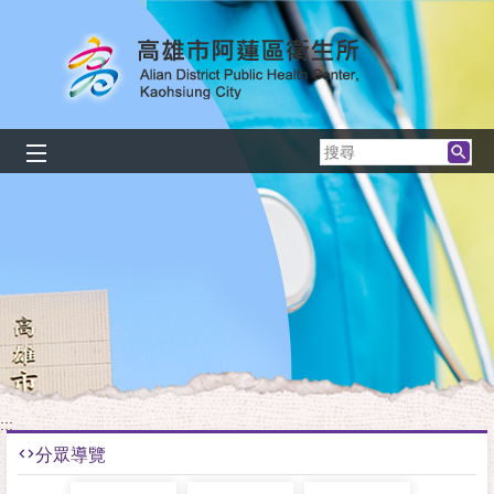
跳到主要內容區塊
搜
尋
:::
分眾導覽