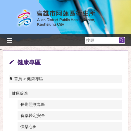
跳到主要內容區塊
搜
尋
:::
:::
健康專區
首頁
健康專區
健康促進
長期照護專區
食藥醫定安全
快樂心田