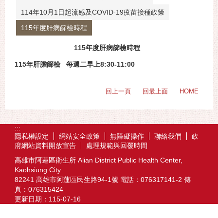
114年10月1日起流感及COVID-19疫苗接種政策
115年度肝病篩檢時程
115年度肝病篩檢時程
115年肝膽篩檢 每週二早上8:30-11:00
回上一頁
回最上面
HOME
:::
隱私權設定
網站安全政策
無障礙操作
聯絡我們
政
府網站資料開放宣告
處理規範與回覆時間
高雄市阿蓮區衛生所 Alian District Public Health Center,
Kaohsiung City
82241 高雄市阿蓮區民生路94-1號 電話：076317141-2 傳
真：076315424
更新日期：
115-07-16