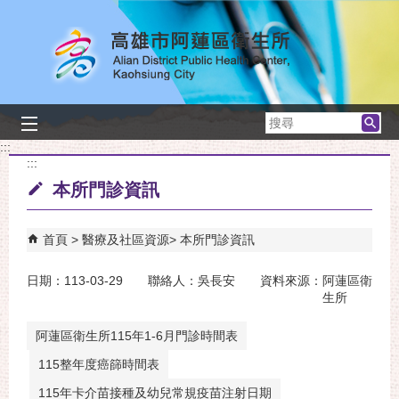
跳到主要內容區塊
搜
尋
:::
:::
本所門診資訊
首頁
醫療及社區資源
本所門診資訊
日期：113-03-29 聯絡人：吳長安 資料來源：阿蓮區衛
生所
阿蓮區衛生所115年1-6月門診時間表
115整年度癌篩時間表
115年卡介苗接種及幼兒常規疫苗注射日期