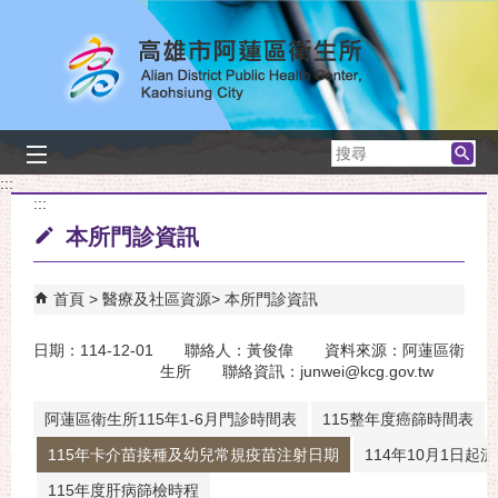
跳到主要內容區塊
搜
尋
:::
:::
本所門診資訊
首頁
醫療及社區資源
本所門診資訊
日期：114-12-01 聯絡人：黃俊偉 資料來源：阿蓮區衛
生所 聯絡資訊：junwei@kcg.gov.tw
阿蓮區衛生所115年1-6月門診時間表
115整年度癌篩時間表
115年卡介苗接種及幼兒常規疫苗注射日期
114年10月1日起
115年度肝病篩檢時程