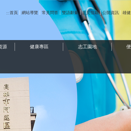
首頁
網站導覽
常見問答
雙語辭彙
意見信箱
公開資訊
雄健
:::
資源
健康專區
志工園地