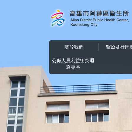
跳到主要內容區塊
關於我們
醫療及社區
公職人員利益衝突迴
避專區