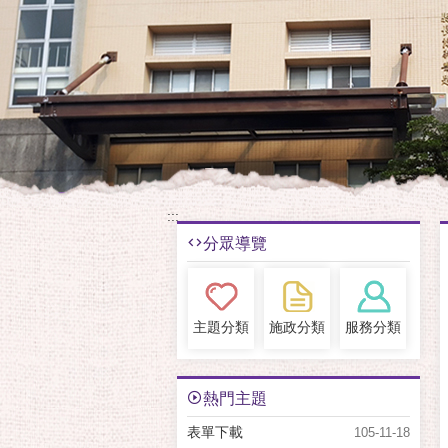
:::
分眾導覽
主題分類
施政分類
服務分類
熱門主題
表單下載
105-11-18