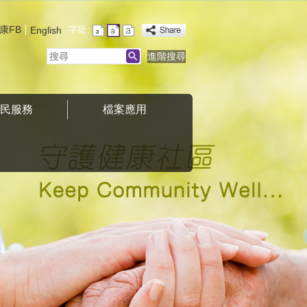
康FB
字級:
English
搜
進階搜尋
尋
便民服務
檔案應用